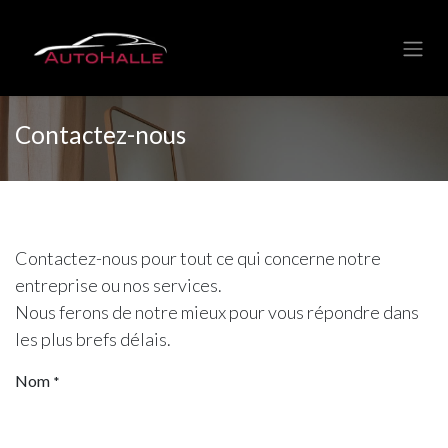
Se rendre au contenu
Contactez-nous
Contactez-nous pour tout ce qui concerne notre
entreprise ou nos services.
Nous ferons de notre mieux pour vous répondre dans
les plus brefs délais.
Nom
*