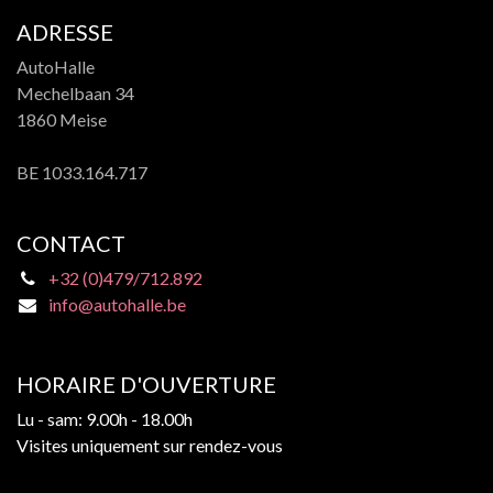
ADRESSE
AutoHalle
Mechelbaan 34
1860 Meise
BE 1033.164.717
CONTACT
+32 (0)479/712.892
info@autohalle.be
HORAIRE D'OUVERTURE
Lu - sam: 9.00h - 18.00h
Visites uniquement sur rendez-vous