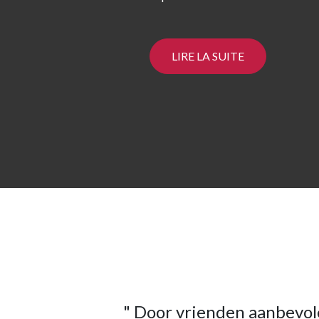
LIRE LA SUITE
" Door vrienden aanbevol