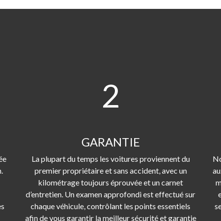
2
GARANTIE
ée
La plupart du temps les voitures proviennent du
No
.
premier propriétaire et sans accident, avec un
au
kilométrage toujours éprouvée et un carnet
m
d’entretien. Un examen approfondi est effectué sur
es
chaque véhicule, contrôlant les points essentiels
s
afin de vous garantir la meilleur sécurité et garantie