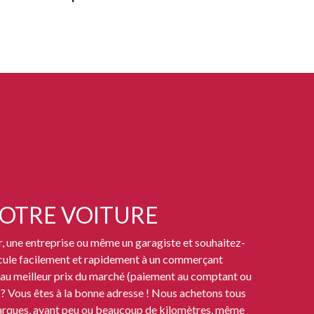
OTRE VOITURE
r, une entreprise ou même un garagiste et souhaitez-
cule facilement et rapidement à un commerçant
au meilleur prix du marché (paiement au comptant ou
 ? Vous êtes à la bonne adresse ! Nous achetons tous
arques, ayant peu ou beaucoup de kilomètres, même