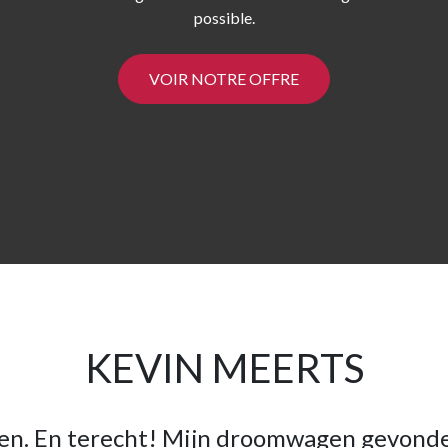
possible.
VOIR NOTRE OFFRE
KEVIN MEERTS
en. En terecht! Mijn droomwagen gevonde