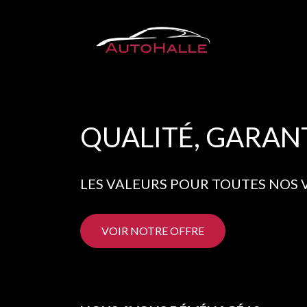
Se rendre au contenu
QUALITÉ, GARANT
LES VALEURS POUR TOUTES NOS
VOIR NOTRE OFFRE