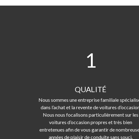
1
QUALITÉ
Nous sommes une entreprise familiale spécialis
dans l’achat et la revente de voitures d’occasion
Nous nous focalisons particulièrement sur les
voitures d’occasion propres et très bien
entretenues afin de vous garantir de nombreus
années de plaisir de conduite sans souci.