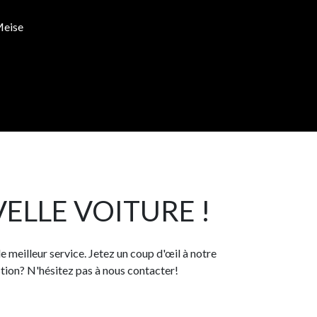
ise ​
ELLE VOITURE !
 meilleur service. Jetez un coup d'œil à notre
ion? N'hésitez pas à nous contacter!