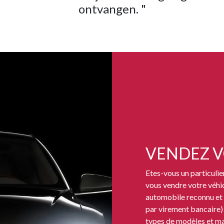
ontvangen. "
VENDEZ V
Etes-vous un particulie
vous vendre votre véhi
automobile reconnu et 
par virement bancaire)
types de modèles et m