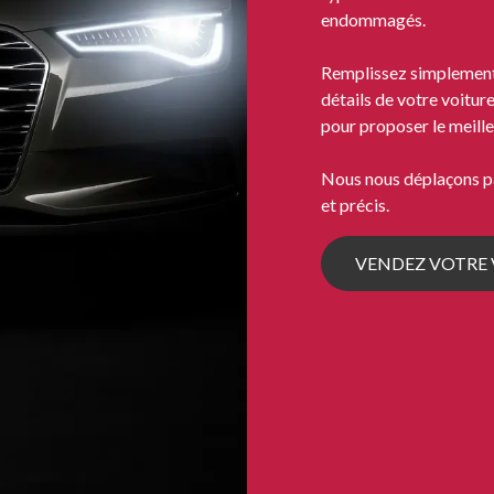
endommagés.
Remplissez simplement 
détails de votre voitu
pour proposer le meille
Nous nous déplaçons pa
et précis.
VENDEZ VOTRE