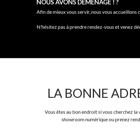
NOUS AVONS DÉMÉNAGÉ ! ?
Afin de mieux vous servir, nous vous accueillons
N’hésitez pas à prendre rendez-vous et venez déc
LA BONNE ADRE
Vous êtes au bon endroit si vous cherchez la 
showroom numérique ou prenez rendez