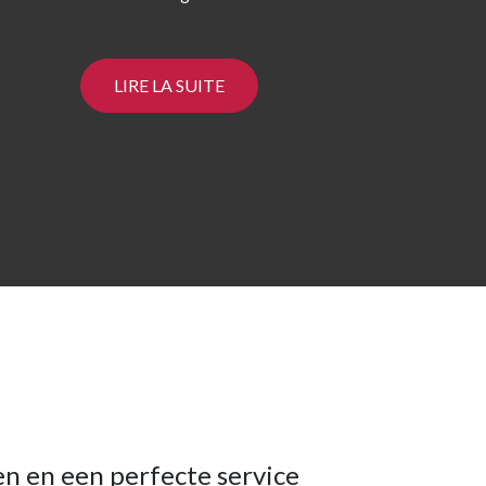
LIRE LA SUITE
n en een perfecte service