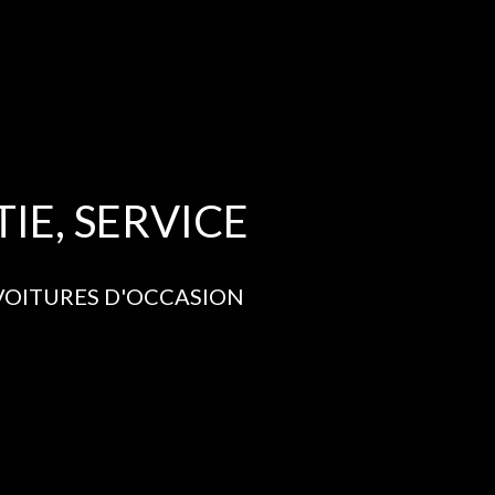
HOME
OFFRE
VENDEZ VOTRE VOITURE
RECHERCH
IE, SERVICE
 VOITURES D'OCCASION