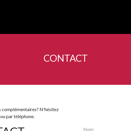
HOME
OFFRE
VENDEZ VOTRE VOITURE
RECHERCH
CONTACT
s complémentaires? N'hésitez
ou par téléphone.​