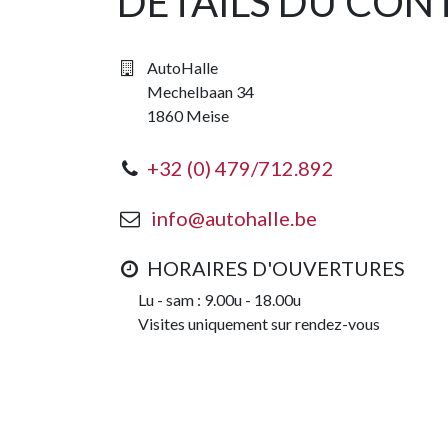
DÉTAILS DU CON
AutoHalle
Mechelbaan 34
1860 Meise
+32 (0) 479/712.892
info@autohalle.be
HORAIRES D'OUVERTURES
Lu - sam : 9.00u - 18.00u
Visites uniquement sur rendez-vous