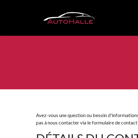
Se rendre au contenu
Avez-vous une question ou besoin d'information
pas à nous contacter via le formulaire de contact 