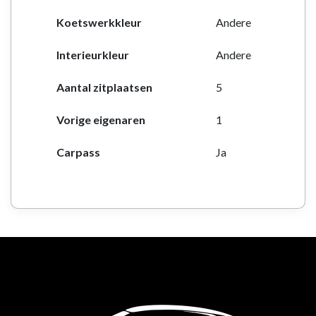
Koetswerkkleur
Andere
Interieurkleur
Andere
Aantal zitplaatsen
5
Vorige eigenaren
1
Carpass
Ja