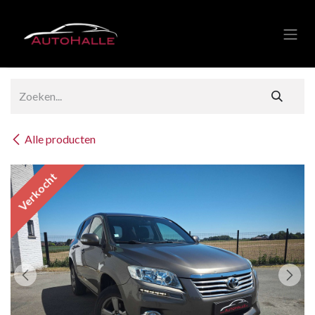
Overslaan naar inhoud
Alle producten
Verkocht