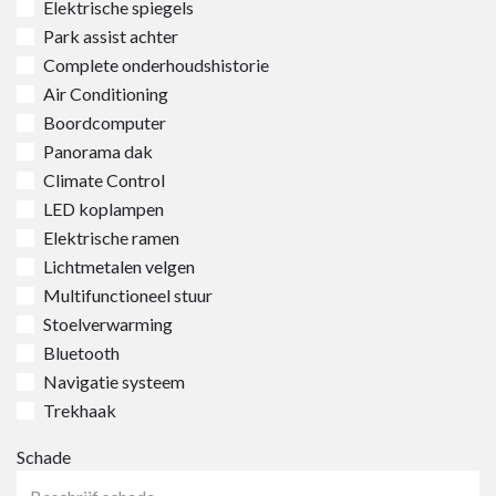
Elektrische spiegels
Park assist achter
Complete onderhoudshistorie
Air Conditioning
Boordcomputer
Panorama dak
Climate Control
LED koplampen
Elektrische ramen
Lichtmetalen velgen
Multifunctioneel stuur
Stoelverwarming
Bluetooth
Navigatie systeem
Trekhaak
Schade