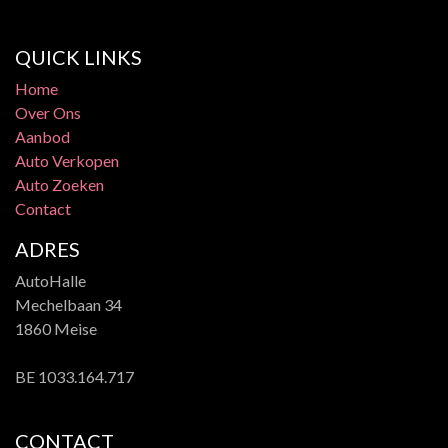
QUICK LINKS
Home
Over Ons
Aanbod
Auto Verkopen
Auto Zoeken
Contact
ADRES​
AutoHalle
Mechelbaan 34
1860 Meise
BE 1033.164.717
CONTACT