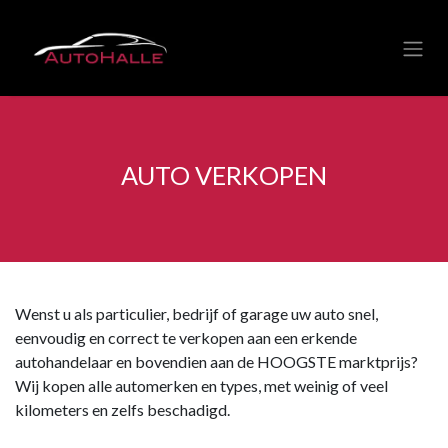
Overslaan naar inhoud
AUTO VERKOPEN
Wenst u als particulier, bedrijf of garage uw auto snel,
eenvoudig en correct te verkopen aan een erkende
autohandelaar en bovendien aan de HOOGSTE marktprijs?
Wij kopen alle automerken en types, met weinig of veel
kilometers en zelfs beschadigd.