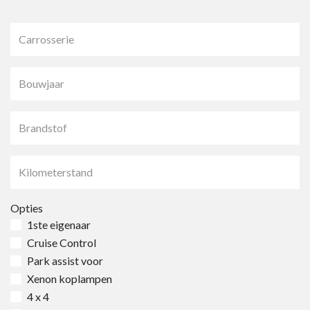
Opties
1ste eigenaar
Cruise Control
Park assist voor
Xenon koplampen
4 x 4